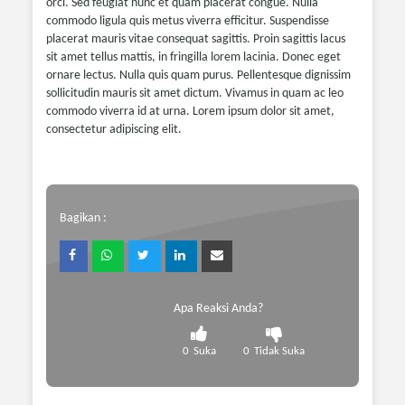
orci. Sed feugiat nunc et quam placerat congue. Nulla
commodo ligula quis metus viverra efficitur. Suspendisse
placerat mauris vitae consequat sagittis. Proin sagittis lacus
sit amet tellus mattis, in fringilla lorem lacinia. Donec eget
ornare lectus. Nulla quis quam purus. Pellentesque dignissim
sollicitudin mauris sit amet dictum. Vivamus in quam ac leo
commodo viverra id at urna. Lorem ipsum dolor sit amet,
consectetur adipiscing elit.
Bagikan :
Apa Reaksi Anda?
0
Suka
0
Tidak Suka