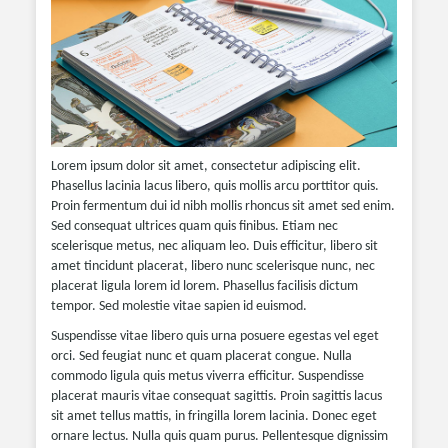
Lorem ipsum dolor sit amet, consectetur adipiscing elit.
Phasellus lacinia lacus libero, quis mollis arcu porttitor quis.
Proin fermentum dui id nibh mollis rhoncus sit amet sed enim.
Sed consequat ultrices quam quis finibus. Etiam nec
scelerisque metus, nec aliquam leo. Duis efficitur, libero sit
amet tincidunt placerat, libero nunc scelerisque nunc, nec
placerat ligula lorem id lorem. Phasellus facilisis dictum
tempor. Sed molestie vitae sapien id euismod.
Suspendisse vitae libero quis urna posuere egestas vel eget
orci. Sed feugiat nunc et quam placerat congue. Nulla
commodo ligula quis metus viverra efficitur. Suspendisse
placerat mauris vitae consequat sagittis. Proin sagittis lacus
sit amet tellus mattis, in fringilla lorem lacinia. Donec eget
ornare lectus. Nulla quis quam purus. Pellentesque dignissim