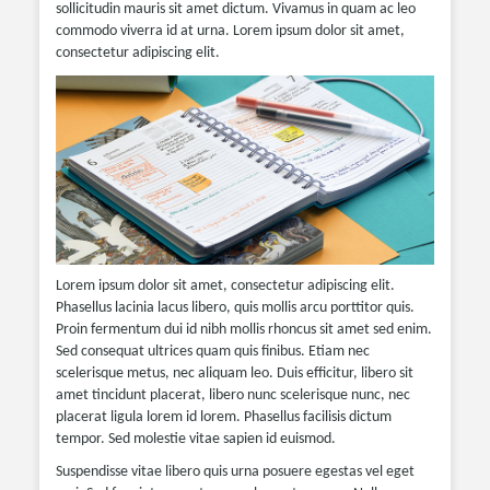
sollicitudin mauris sit amet dictum. Vivamus in quam ac leo
commodo viverra id at urna. Lorem ipsum dolor sit amet,
consectetur adipiscing elit.
Lorem ipsum dolor sit amet, consectetur adipiscing elit.
Phasellus lacinia lacus libero, quis mollis arcu porttitor quis.
Proin fermentum dui id nibh mollis rhoncus sit amet sed enim.
Sed consequat ultrices quam quis finibus. Etiam nec
scelerisque metus, nec aliquam leo. Duis efficitur, libero sit
amet tincidunt placerat, libero nunc scelerisque nunc, nec
placerat ligula lorem id lorem. Phasellus facilisis dictum
tempor. Sed molestie vitae sapien id euismod.
Suspendisse vitae libero quis urna posuere egestas vel eget