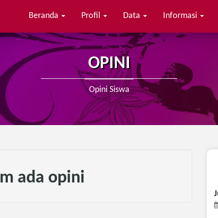
Beranda
Profil
Data
Informasi
OPINI
Opini Siswa
m ada opini
J