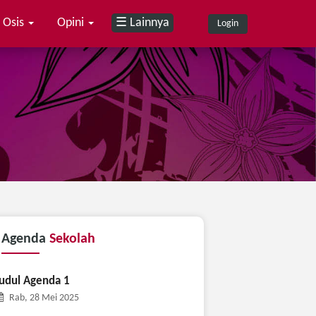
Osis
Opini
☰ Lainnya
Login
Agenda
Sekolah
udul Agenda 1
Rab, 28 Mei 2025